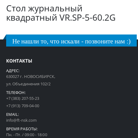
Стол журнальный
квадратный VR.SP-5-60.2G
Не нашли то, что искали - позвоните нам :)
КОНТАКТЫ
АДРЕС:
630027 г. НОВОСИБИРСК,
ул. Объединения 102/2
ТЕЛЕФОН:
+7 (383) 207-55-23
+7 (913) 709-04-00
EMAIL:
info@ft-nsk.com
ВРЕМЯ РАБОТЫ:
Пн. - Пт. / 09:00 - 18:00