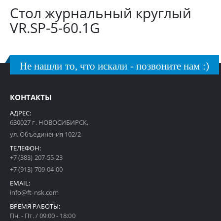
Стол журнальный круглый
VR.SP-5-60.1G
Не нашли то, что искали - позвоните нам :)
КОНТАКТЫ
АДРЕС:
630027 г. НОВОСИБИРСК,
ул. Объединения 102/2
ТЕЛЕФОН:
+7 (383) 207-55-23
+7 (913) 709-04-00
EMAIL:
info@ft-nsk.com
ВРЕМЯ РАБОТЫ:
Пн. - Пт. / 09:00 - 18:00