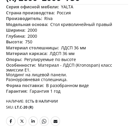
Дополнительная
YALTA
информация
Россия
Riva
Стол криволинейный правый
2000
2000
750
ЛДСП 36 мм
ЛДСП 36 мм
Регулируемые по высоте
Материал - ЛДСП (Kronospan) класс
эмиссии Е1.
Молдинг на лицевой панели.
Разноуровневая столешница.
В разобранном виде
Гарантия 1 год
НАЛИЧИЕ:
ЕСТЬ В НАЛИЧИИ
SKU
LT.C-20 (R)