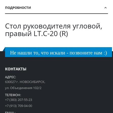
ПОДРОБНОСТИ
Стол руководителя угловой,
правый LT.C-20 (R)
Не нашли то, что искали - позвоните нам :)
КОНТАКТЫ
АДРЕС:
630027 г. НОВОСИБИРСК,
ул. Объединения 102/2
ТЕЛЕФОН:
+7 (383) 207-55-23
+7 (913) 709-04-00
EMAIL: