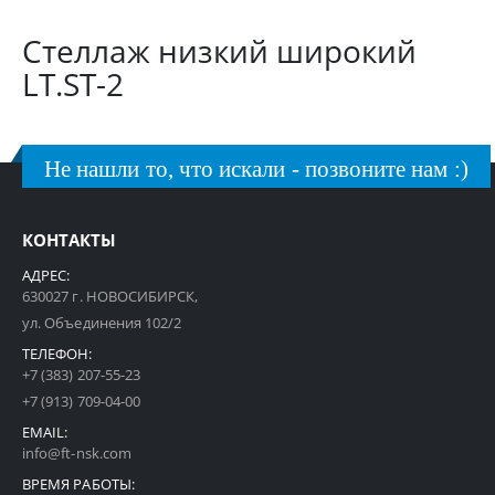
Стеллаж низкий широкий
LT.ST-2
Не нашли то, что искали - позвоните нам :)
КОНТАКТЫ
АДРЕС:
630027 г. НОВОСИБИРСК,
ул. Объединения 102/2
ТЕЛЕФОН:
+7 (383) 207-55-23
+7 (913) 709-04-00
EMAIL:
info@ft-nsk.com
ВРЕМЯ РАБОТЫ: