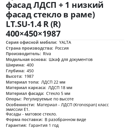
фасад ЛДСП + 1 низкий
фасад стекло в раме)
LT.SU-1.4 R (R)
400×450×1987
Дополнительная
YALTA
информация
Россия
Riva
Шкаф для документов
400
450
1987
ЛДСП 22 мм
ЛДСП 18 мм
Стекло 5 мм
Регулируемые по высоте
Материал - ЛДСП (Kronospan) класс
эмиссии Е1.
Фасады - матовое стекло.
В разобранном виде
Гарантия 1 год