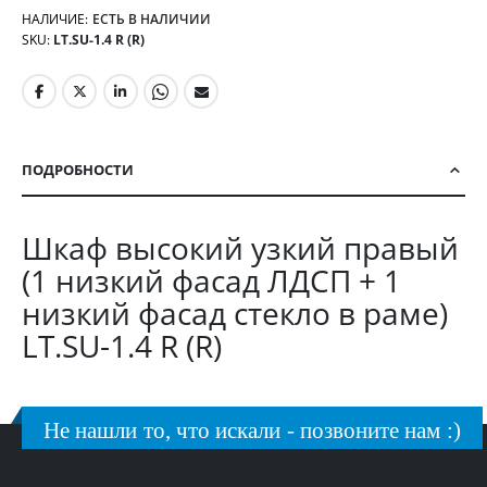
НАЛИЧИЕ:
ЕСТЬ В НАЛИЧИИ
SKU
LT.SU-1.4 R (R)
ПОДРОБНОСТИ
Шкаф высокий узкий правый
(1 низкий фасад ЛДСП + 1
низкий фасад стекло в раме)
LT.SU-1.4 R (R)
Не нашли то, что искали - позвоните нам :)