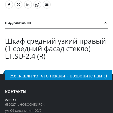
ПОДРОБНОСТИ
Шкаф средний узкий правый
(1 средний фасад стекло)
LT.SU-2.4 (R)
Не нашли то, что искали - позвоните нам :)
КОНТАКТЫ
АДРЕС:
630027 г. НОВОСИБИРСК,
ул. Объединения 102/2