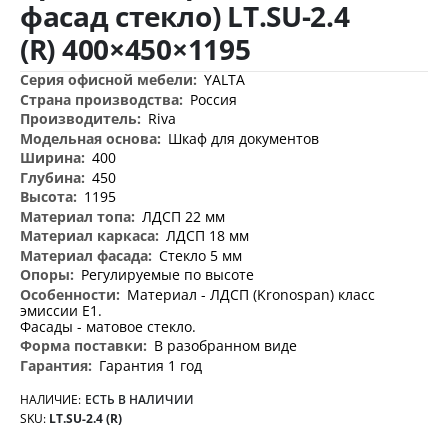
фасад стекло) LT.SU-2.4
(R) 400×450×1195
Дополнительная
YALTA
информация
Россия
Riva
Шкаф для документов
400
450
1195
ЛДСП 22 мм
ЛДСП 18 мм
Стекло 5 мм
Регулируемые по высоте
Материал - ЛДСП (Kronospan) класс
эмиссии Е1.
Фасады - матовое стекло.
В разобранном виде
Гарантия 1 год
НАЛИЧИЕ:
ЕСТЬ В НАЛИЧИИ
SKU
LT.SU-2.4 (R)