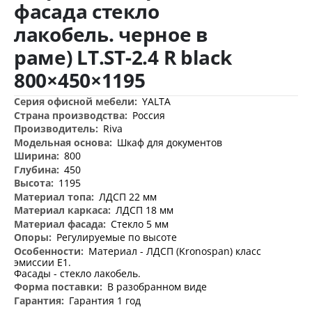
фасада стекло
лакобель. черное в
раме) LT.ST-2.4 R black
800×450×1195
Дополнительная
YALTA
информация
Россия
Riva
Шкаф для документов
800
450
1195
ЛДСП 22 мм
ЛДСП 18 мм
Стекло 5 мм
Регулируемые по высоте
Материал - ЛДСП (Kronospan) класс
эмиссии Е1.
Фасады - стекло лакобель.
В разобранном виде
Гарантия 1 год