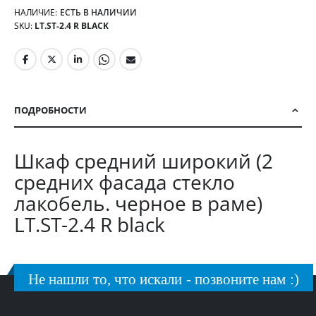
НАЛИЧИЕ:
ЕСТЬ В НАЛИЧИИ
SKU
LT.ST-2.4 R BLACK
ПОДРОБНОСТИ
Шкаф средний широкий (2
средних фасада стекло
лакобель. черное в раме)
LT.ST-2.4 R black
Не нашли то, что искали - позвоните нам :)