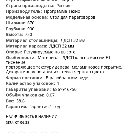
информация
Россия
Программа Техно
Стол для переговоров
670
900
750
ЛДСП 32 мм
ЛДСП 32 мм
Регулируемые по высоте
Материал - ЛДСП класс эмиссии Е1,
тиснение
повторяющее текстуру дерева, меламиновое покрытие.
Декоративная вставка из стекла черного цвета.
В разобранном виде
1
686×916×50
0.07
38.6
Гарантия 1 год
НАЛИЧИЕ:
ЕСТЬ В НАЛИЧИИ
SKU
КТ-06.38