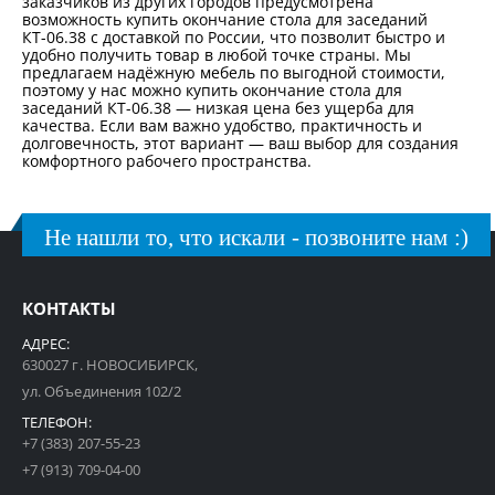
заказчиков из других городов предусмотрена
возможность купить окончание стола для заседаний
КТ-06.38 с доставкой по России, что позволит быстро и
удобно получить товар в любой точке страны. Мы
предлагаем надёжную мебель по выгодной стоимости,
поэтому у нас можно купить окончание стола для
заседаний КТ-06.38 — низкая цена без ущерба для
качества. Если вам важно удобство, практичность и
долговечность, этот вариант — ваш выбор для создания
комфортного рабочего пространства.
Не нашли то, что искали - позвоните нам :)
КОНТАКТЫ
АДРЕС:
630027 г. НОВОСИБИРСК,
ул. Объединения 102/2
ТЕЛЕФОН:
+7 (383) 207-55-23
+7 (913) 709-04-00