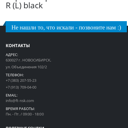
R (L) black
Не нашли то, что искали - позвоните нам :)
КОНТАКТЫ
АДРЕС:
630027 г. НОВОСИБИРСК,
ул. Объединения 102/2
ТЕЛЕФОН:
+7 (383) 207-55-23
+7 (913) 709-04-00
EMAIL:
info@ft-nsk.com
ВРЕМЯ РАБОТЫ:
Пн. - Пт. / 09:00 - 18:00