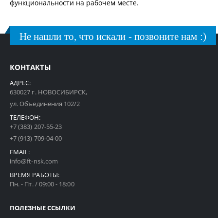
функциональности на рабочем месте.
Не нашли то, что искали - позвоните нам :)
КОНТАКТЫ
АДРЕС:
630027 г. НОВОСИБИРСК,
ул. Объединения 102/2
ТЕЛЕФОН:
+7 (383) 207-55-23
+7 (913) 709-04-00
EMAIL:
info@ft-nsk.com
ВРЕМЯ РАБОТЫ:
Пн. - Пт. / 09:00 - 18:00
ПОЛЕЗНЫЕ ССЫЛКИ