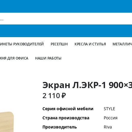
БИНЕТЫ РУКОВОДИТЕЛЕЙ
РЕСЕПШН
КРЕСЛА И СТУЛЬЯ
МЕТАЛЛИЧ
ХНЯ ДЛЯ ОФИСА
НАШИ РАБОТЫ
Экран Л.ЭКР-1 900×
2 110 ₽
Дополнительная
Серия офисной мебели
STYLE
информация
Страна производства
Россия
Производитель
Riva