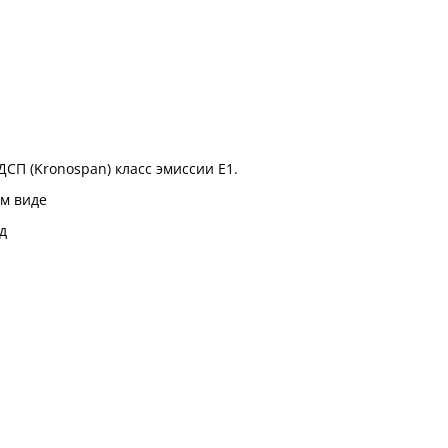
ДСП (Kronospan) класс эмиссии Е1.
м виде
д