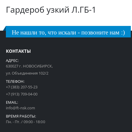
Гардероб узкий Л.ГБ-1
Не нашли то, что искали - позвоните нам :)
КОНТАКТЫ
АДРЕС:
630027 г. НОВОСИБИРСК,
ул. Объединения 102/2
ТЕЛЕФОН:
+7 (383) 207-55-23
+7 (913) 709-04-00
EMAIL:
info@ft-nsk.com
ВРЕМЯ РАБОТЫ:
Пн. - Пт. / 09:00 - 18:00