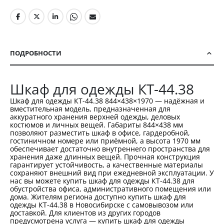
ПОДРОБНОСТИ
Шкаф для одежды КТ-44.38
Шкаф для одежды КТ-44.38 844×438×1970 — надёжная и
вместительная модель, предназначенная для
аккуратного хранения верхней одежды, деловых
костюмов и личных вещей. Габариты 844×438 мм
позволяют разместить шкаф в офисе, гардеробной,
гостиничном номере или приёмной, а высота 1970 мм
обеспечивает достаточно внутреннего пространства для
хранения даже длинных вещей. Прочная конструкция
гарантирует устойчивость, а качественные материалы
сохраняют внешний вид при ежедневной эксплуатации. У
нас вы можете купить шкаф для одежды КТ-44.38 для
обустройства офиса, административного помещения или
дома. Жителям региона доступно купить шкаф для
одежды КТ-44.38 в Новосибирске с самовывозом или
доставкой. Для клиентов из других городов
предусмотрена услуга — купить шкаф для одежды