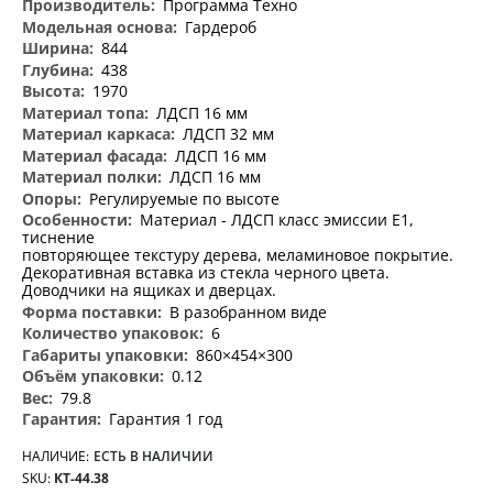
Программа Техно
Гардероб
844
438
1970
ЛДСП 16 мм
ЛДСП 32 мм
ЛДСП 16 мм
ЛДСП 16 мм
Регулируемые по высоте
Материал - ЛДСП класс эмиссии Е1,
тиснение
повторяющее текстуру дерева, меламиновое покрытие.
Декоративная вставка из стекла черного цвета.
Доводчики на ящиках и дверцах.
В разобранном виде
6
860×454×300
0.12
79.8
Гарантия 1 год
НАЛИЧИЕ:
ЕСТЬ В НАЛИЧИИ
SKU
КТ-44.38