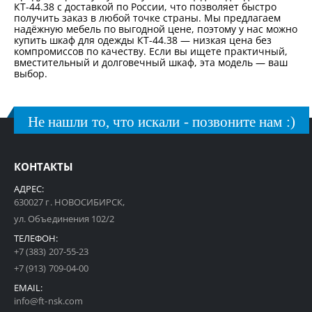
КТ-44.38 с доставкой по России, что позволяет быстро
получить заказ в любой точке страны. Мы предлагаем
надёжную мебель по выгодной цене, поэтому у нас можно
купить шкаф для одежды КТ-44.38 — низкая цена без
компромиссов по качеству. Если вы ищете практичный,
вместительный и долговечный шкаф, эта модель — ваш
выбор.
Не нашли то, что искали - позвоните нам :)
КОНТАКТЫ
АДРЕС:
630027 г. НОВОСИБИРСК,
ул. Объединения 102/2
ТЕЛЕФОН:
+7 (383) 207-55-23
+7 (913) 709-04-00
EMAIL:
info@ft-nsk.com