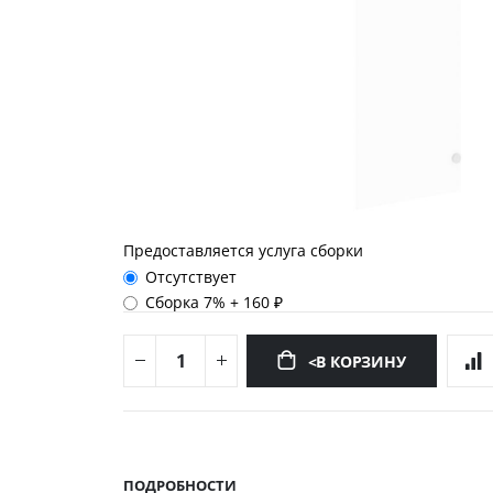
Предоставляется услуга сборки
Отсутствует
Сборка 7%
+
160 ₽
<В КОРЗИНУ
Перейти
к
началу
ПОДРОБНОСТИ