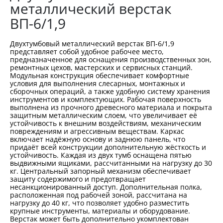
металлический верстак
ВП-6/1,9
Двухтумбовый металлический верстак ВП-6/1,9
представляет собой удобное рабочее место,
предназначенное для оснащения производственных зон,
ремонтных цехов, мастерских и сервисных станций.
Модульная конструкция обеспечивает комфортные
условия для выполнения слесарных, монтажных и
сборочных операций, а также удобную систему хранения
инструментов и комплектующих. Рабочая поверхность
выполнена из прочного древесного материала и покрыта
защитным металлическим слоем, что увеличивает её
устойчивость к внешним воздействиям, механическим
повреждениям и агрессивным веществам. Каркас
включает надёжную основу и заднюю панель, что
придаёт всей конструкции дополнительную жёсткость и
устойчивость. Каждая из двух тумб оснащена пятью
выдвижными ящиками, рассчитанными на нагрузку до 30
кг. Центральный запорный механизм обеспечивает
защиту содержимого и предотвращает
несанкционированный доступ. Дополнительная полка,
расположенная под рабочей зоной, рассчитана на
нагрузку до 40 кг, что позволяет удобно разместить
крупные инструменты, материалы и оборудование.
Верстак может быть дополнительно укомплектован