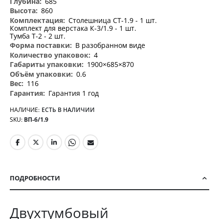
685
860
Столешница СТ-1.9 - 1 шт.
Комплект для верстака К-3/1.9 - 1 шт.
Тумба Т-2 - 2 шт.
В разобранном виде
4
1900×685×870
0.6
116
Гарантия 1 год
НАЛИЧИЕ:
ЕСТЬ В НАЛИЧИИ
SKU
ВП-6/1.9
ПОДРОБНОСТИ
Двухтумбовый