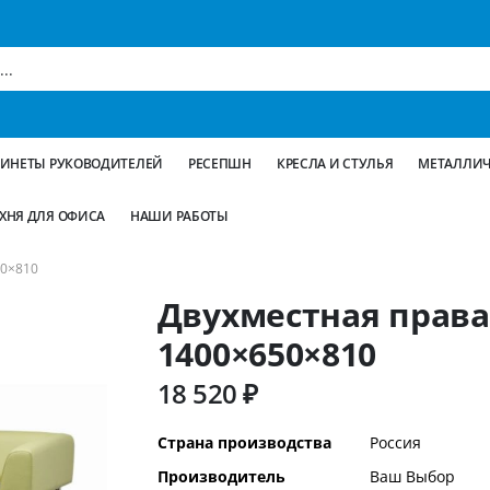
БИНЕТЫ РУКОВОДИТЕЛЕЙ
РЕСЕПШН
КРЕСЛА И СТУЛЬЯ
МЕТАЛЛИЧ
ХНЯ ДЛЯ ОФИСА
НАШИ РАБОТЫ
0×810
Двухместная права
1400×650×810
18 520 ₽
Дополнительная
Страна производства
Россия
информация
Производитель
Ваш Выбор