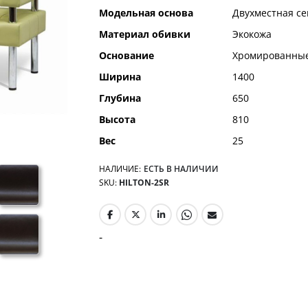
Модельная основа
Двухместная се
Материал обивки
Экокожа
Основание
Хромированные
Ширина
1400
Глубина
650
Высота
810
Вес
25
НАЛИЧИЕ:
ЕСТЬ В НАЛИЧИИ
SKU
HILTON-2SR
-