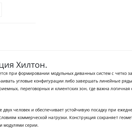
ция Хилтон.
ется при формировании модульных диванных систем с четко з
раивать угловые конфигурации либо завершать линейные ряды 
риемных, переговорных и клиентских зон, где важна логичная
двух человек и обеспечивает устойчивую посадку при ежедне
словиям коммерческой нагрузки. Конструкция сохраняет геоме
и модулями серии.