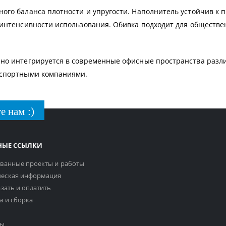
ого баланса плотности и упругости. Наполнитель устойчив к
 интенсивности использования. Обивка подходит для обществ
но интегрируется в современные офисные пространства разли
нспортными компаниями.
е нам :)
НЫЕ ССЫЛКИ
ванные проекты и работы
еская информация
азать и оплатить
а и сборка
ты