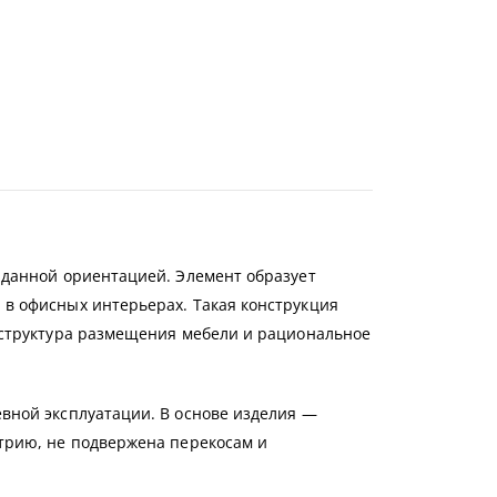
аданной ориентацией. Элемент образует
в офисных интерьерах. Такая конструкция
 структура размещения мебели и рациональное
вной эксплуатации. В основе изделия —
трию, не подвержена перекосам и