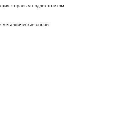
кция с правым подлокотником
 металлические опоры