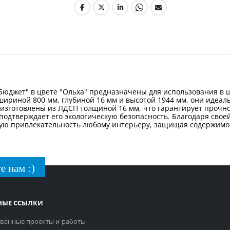
юджет" в цвете "Ольха" предназначены для использования в ш
ириной 800 мм, глубиной 16 мм и высотой 1944 мм, они идеаль
 изготовлены из ЛДСП толщиной 16 мм, что гарантирует прочно
 подтверждает его экологическую безопасность. Благодаря свое
ую привлекательность любому интерьеру, защищая содержимое
е нам :)
НЫЕ ССЫЛКИ
ванные проекты и работы