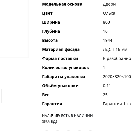
Модельная основа
Двери
Цвет
Ольха
Ширина
800
Глубина
16
Высота
1944
Материал фасада
ЛДСП 16 мм
Форма поставки
В разобранно
Количество упаковок
1
Габариты упаковки
2020×820×100
Объём упаковки
0.11
Вес
25
Гарантия
Гарантия 1 го
НАЛИЧИЕ:
ЕСТЬ В НАЛИЧИИ
SKU
БД5