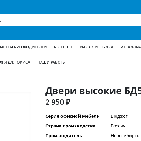
БИНЕТЫ РУКОВОДИТЕЛЕЙ
РЕСЕПШН
КРЕСЛА И СТУЛЬЯ
МЕТАЛЛИЧ
ХНЯ ДЛЯ ОФИСА
НАШИ РАБОТЫ
Двери высокие БД5
2 950 ₽
Дополнительная
Серия офисной мебели
Бюджет
информация
Страна производства
Россия
Производитель
Новосибирск