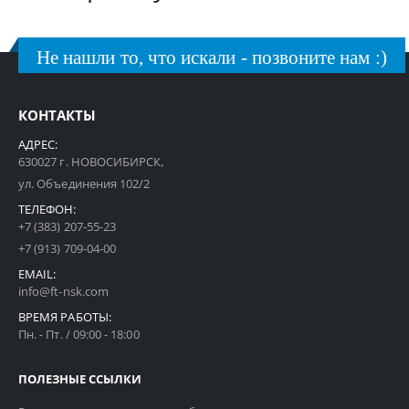
Не нашли то, что искали - позвоните нам :)
КОНТАКТЫ
АДРЕС:
630027 г. НОВОСИБИРСК,
ул. Объединения 102/2
ТЕЛЕФОН:
+7 (383) 207-55-23
+7 (913) 709-04-00
EMAIL:
info@ft-nsk.com
ВРЕМЯ РАБОТЫ:
Пн. - Пт. / 09:00 - 18:00
ПОЛЕЗНЫЕ ССЫЛКИ