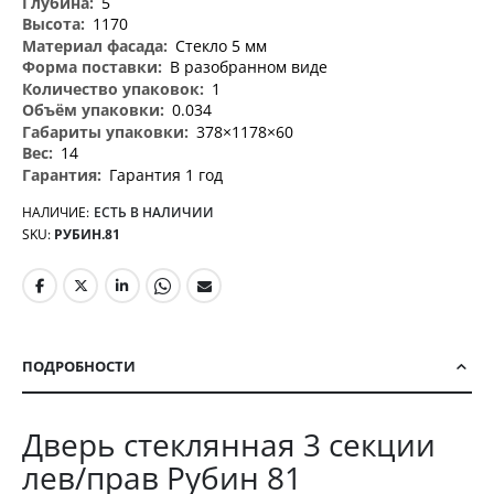
5
1170
Стекло 5 мм
В разобранном виде
1
0.034
378×1178×60
14
Гарантия 1 год
НАЛИЧИЕ:
ЕСТЬ В НАЛИЧИИ
SKU
РУБИН.81
ПОДРОБНОСТИ
Дверь стеклянная 3 секции
лев/прав Рубин 81