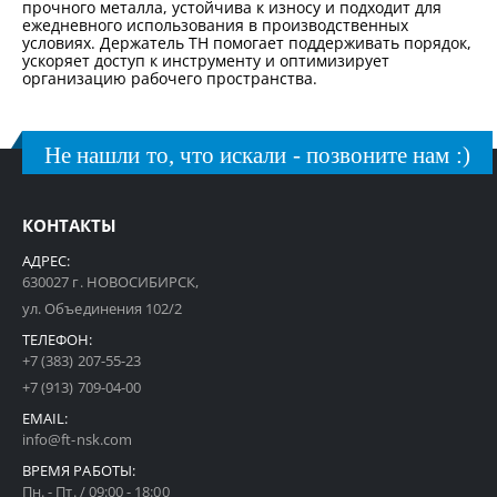
прочного металла, устойчива к износу и подходит для
ежедневного использования в производственных
условиях. Держатель TH помогает поддерживать порядок,
ускоряет доступ к инструменту и оптимизирует
организацию рабочего пространства.
Не нашли то, что искали - позвоните нам :)
КОНТАКТЫ
АДРЕС:
630027 г. НОВОСИБИРСК,
ул. Объединения 102/2
ТЕЛЕФОН:
+7 (383) 207-55-23
+7 (913) 709-04-00
EMAIL:
info@ft-nsk.com
ВРЕМЯ РАБОТЫ:
Пн. - Пт. / 09:00 - 18:00