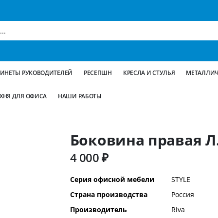
БИНЕТЫ РУКОВОДИТЕЛЕЙ
РЕСЕПШН
КРЕСЛА И СТУЛЬЯ
МЕТАЛЛИЧ
ХНЯ ДЛЯ ОФИСА
НАШИ РАБОТЫ
Боковина правая Л.
4 000 ₽
Дополнительная
Серия офисной мебели
STYLE
информация
Страна производства
Россия
Производитель
Riva