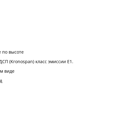
 по высоте
ДСП (Kronospan) класс эмиссии Е1.
м виде
д