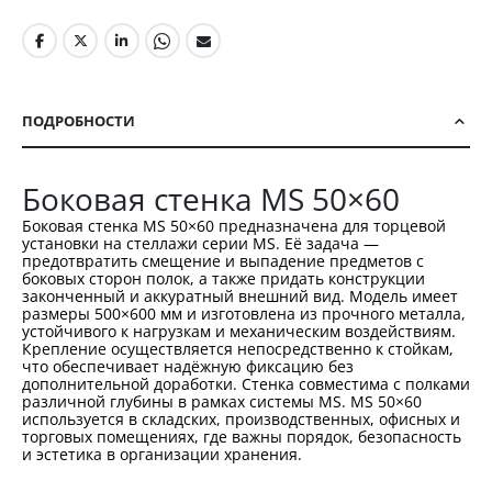
ПОДРОБНОСТИ
Боковая стенка MS 50×60
Боковая стенка MS 50×60 предназначена для торцевой
установки на стеллажи серии MS. Её задача —
предотвратить смещение и выпадение предметов с
боковых сторон полок, а также придать конструкции
законченный и аккуратный внешний вид. Модель имеет
размеры 500×600 мм и изготовлена из прочного металла,
устойчивого к нагрузкам и механическим воздействиям.
Крепление осуществляется непосредственно к стойкам,
что обеспечивает надёжную фиксацию без
дополнительной доработки. Стенка совместима с полками
различной глубины в рамках системы MS. MS 50×60
используется в складских, производственных, офисных и
торговых помещениях, где важны порядок, безопасность
и эстетика в организации хранения.