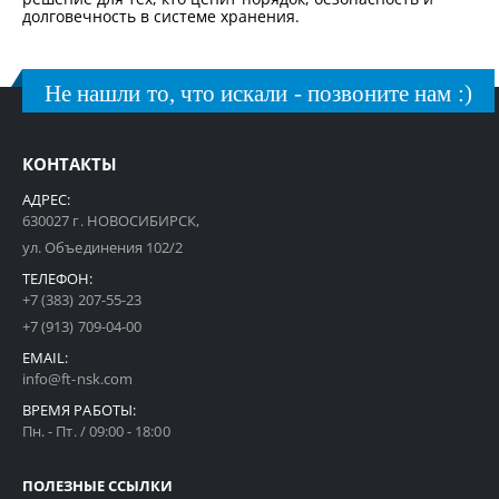
долговечность в системе хранения.
Не нашли то, что искали - позвоните нам :)
КОНТАКТЫ
АДРЕС:
630027 г. НОВОСИБИРСК,
ул. Объединения 102/2
ТЕЛЕФОН:
+7 (383) 207-55-23
+7 (913) 709-04-00
EMAIL:
info@ft-nsk.com
ВРЕМЯ РАБОТЫ:
Пн. - Пт. / 09:00 - 18:00
ПОЛЕЗНЫЕ ССЫЛКИ