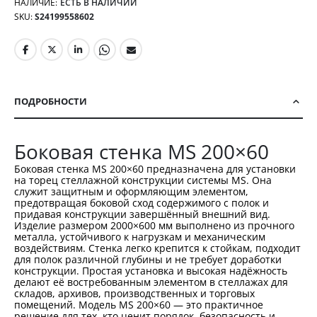
НАЛИЧИЕ:
ЕСТЬ В НАЛИЧИИ
SKU
S24199558602
ПОДРОБНОСТИ
Боковая стенка MS 200×60
Боковая стенка MS 200×60 предназначена для установки
на торец стеллажной конструкции системы MS. Она
служит защитным и оформляющим элементом,
предотвращая боковой сход содержимого с полок и
придавая конструкции завершённый внешний вид.
Изделие размером 2000×600 мм выполнено из прочного
металла, устойчивого к нагрузкам и механическим
воздействиям. Стенка легко крепится к стойкам, подходит
для полок различной глубины и не требует доработки
конструкции. Простая установка и высокая надёжность
делают её востребованным элементом в стеллажах для
складов, архивов, производственных и торговых
помещений. Модель MS 200×60 — это практичное
решение для тех, кто ценит порядок, безопасность и