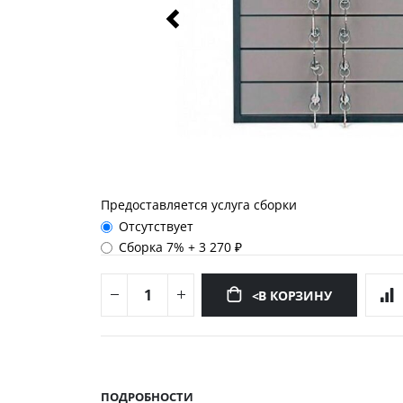
Предоставляется услуга сборки
Отсутствует
Сборка 7%
+
3 270 ₽
<В КОРЗИНУ
Перейти
к
началу
ПОДРОБНОСТИ