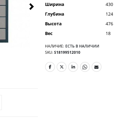
Ширина
430
Глубина
124
Высота
476
Вес
18
НАЛИЧИЕ:
ЕСТЬ В НАЛИЧИИ
SKU
S18199512010