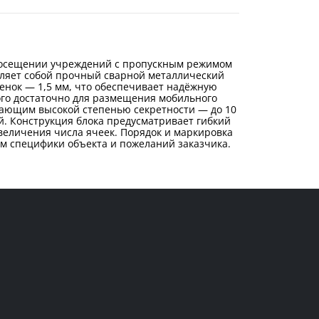
 посещении учреждений с пропускным режимом
вляет собой прочный сварной металлический
енок — 1,5 мм, что обеспечивает надёжную
ого достаточно для размещения мобильного
дающим высокой степенью секретности — до 10
. Конструкция блока предусматривает гибкий
увеличения числа ячеек. Порядок и маркировка
ом специфики объекта и пожеланий заказчика.