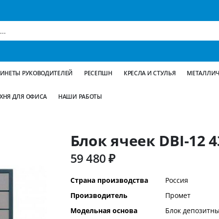
БИНЕТЫ РУКОВОДИТЕЛЕЙ
РЕСЕПШН
КРЕСЛА И СТУЛЬЯ
МЕТАЛЛИЧ
ХНЯ ДЛЯ ОФИСА
НАШИ РАБОТЫ
Блок ячеек DBI-12 
59 480 ₽
Дополнительная
Страна производства
Россия
информация
Производитель
Промет
Модельная основа
Блок депозитны