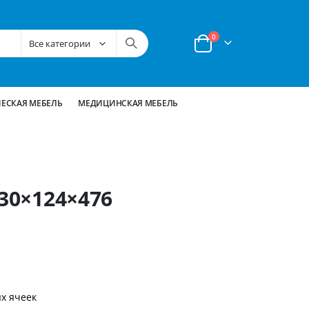
позиции
0
Корзина
ЕСКАЯ МЕБЕЛЬ
МЕДИЦИНСКАЯ МЕБЕЛЬ
430×124×476
х ячеек