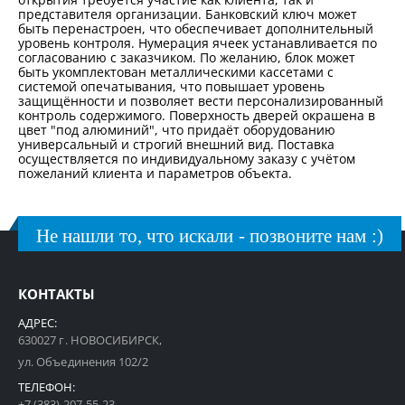
представителя организации. Банковский ключ может
быть перенастроен, что обеспечивает дополнительный
уровень контроля. Нумерация ячеек устанавливается по
согласованию с заказчиком. По желанию, блок может
быть укомплектован металлическими кассетами с
системой опечатывания, что повышает уровень
защищённости и позволяет вести персонализированный
контроль содержимого. Поверхность дверей окрашена в
цвет "под алюминий", что придаёт оборудованию
универсальный и строгий внешний вид. Поставка
осуществляется по индивидуальному заказу с учётом
пожеланий клиента и параметров объекта.
Не нашли то, что искали - позвоните нам :)
КОНТАКТЫ
АДРЕС:
630027 г. НОВОСИБИРСК,
ул. Объединения 102/2
ТЕЛЕФОН:
+7 (383) 207-55-23