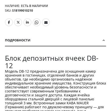
НАЛИЧИЕ:
ЕСТЬ В НАЛИЧИИ
SKU
S18199010210
ПОДРОБНОСТИ
Блок депозитных ячеек DB-
12
Модель DB-12 предназначена для оснащения камер
хранения в гостиницах, отделений банков и других
объектов, где необходимо организовать надёжное
индивидуальное хранение имущества. Конструкция блока
обеспечивает необходимый уровень безопасности и
соответствует современным требованиям к
долговечности и защите доступа. Каждая ячейка
оборудована стальной дверцей с лицевой панелью
толщиной 3 мм. Встроенные замки KABA MAUER
(Германия) работают по двухключевому принципу — для
открытия требуется участие как клиента, так и