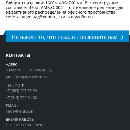
Габариты изделия: 1600×1496×760 мм. Вес конструкции
составляет 46 кг. АМБ.О-004 — оптимальное решение для
эффективного распределения офисного пространства,
сочетающее надёжность, стиль и удобство.
Не нашли то, что искали - позвоните нам :)
КОНТАКТЫ
АДРЕС:
630027 г. НОВОСИБИРСК,
ул. Объединения 102/2
ТЕЛЕФОН:
+7 (383) 207-55-23
+7 (913) 709-04-00
EMAIL:
info@ft-nsk.com
ВРЕМЯ РАБОТЫ:
Пн. - Пт. / 09:00 - 18:00