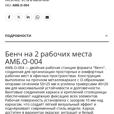
НАЛИЧИЕ:
ЕСТЬ В НАЛИЧИИ
SKU
АМБ.О-004
ПОДРОБНОСТИ
Бенч на 2 рабочих места
АМБ.О-004
АМБ.О-004 — двойная рабочая станция формата "бенч",
созданная для организации просторных и комфортных
рабочих мест в офисных пространствах. Конструкция
выполнена на прочном металлокаркасе с О-образными
опорами сечением 50×25 мм и усилена траверсами 40×20
мм для максимальной устойчивости и долговечности.
Винтовые соединения каркаса и креплений столешницы
обеспечивают надёжную фиксацию всех элементов.
Рабочая поверхность установлена с зазором 10 мм над
каркасом, что создаёт лёгкий визуальный эффект и
подчёркивает современный стиль модели. Каркас
доступен в вариантах окраски: антрацит и белый.