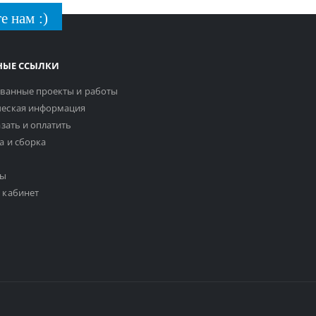
е нам :)
НЫЕ ССЫЛКИ
ванные проекты и работы
еская информация
азать и оплатить
а и сборка
ты
 кабинет