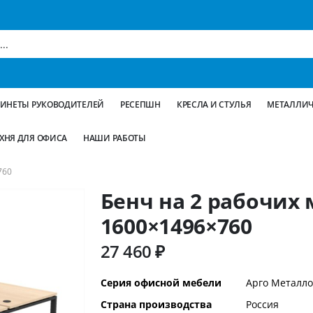
БИНЕТЫ РУКОВОДИТЕЛЕЙ
РЕСЕПШН
КРЕСЛА И СТУЛЬЯ
МЕТАЛЛИЧ
ХНЯ ДЛЯ ОФИСА
НАШИ РАБОТЫ
760
Бенч на 2 рабочих 
1600×1496×760
27 460 ₽
Дополнительная
Серия офисной мебели
Арго Металло
информация
Страна производства
Россия