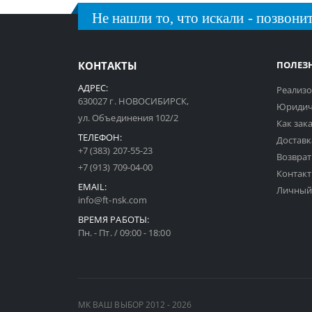
Не нашли то, что искали - позвонит
КОНТАКТЫ
ПОЛЕЗ
АДРЕС:
Реализо
630027 г. НОВОСИБИРСК,
Юридич
ул. Объединения 102/2
Как зак
ТЕЛЕФОН:
Доставк
+7 (383) 207-55-23
Возврат
+7 (913) 709-04-00
Контак
EMAIL:
Личный
info@ft-nsk.com
ВРЕМЯ РАБОТЫ:
Пн. - Пт. / 09:00 - 18:00
МК ВАШ ВЫБОР 2012 - 2026