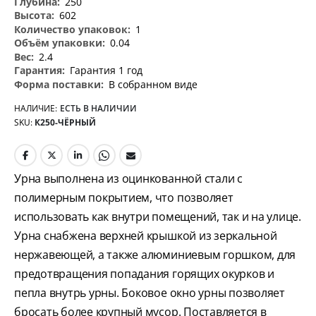
250
602
1
0.04
2.4
Гарантия 1 год
В собранном виде
НАЛИЧИЕ:
ЕСТЬ В НАЛИЧИИ
SKU
К250-ЧЁРНЫЙ
Урна выполнена из оцинкованной стали с
полимерным покрытием, что позволяет
использовать как внутри помещений, так и на улице.
Урна снабжена верхней крышкой из зеркальной
нержавеющей, а также алюминиевым горшком, для
предотвращения попадания горящих окурков и
пепла внутрь урны. Боковое окно урны позволяет
бросать более крупный мусор. Поставляется в