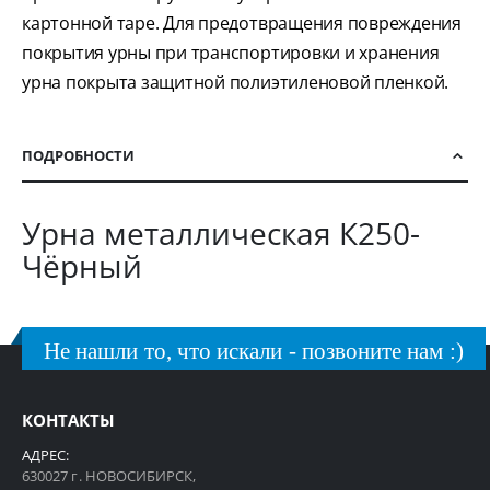
картонной таре. Для предотвращения повреждения
покрытия урны при транспортировки и хранения
урна покрыта защитной полиэтиленовой пленкой.
ПОДРОБНОСТИ
Урна металлическая К250-
Чёрный
Не нашли то, что искали - позвоните нам :)
КОНТАКТЫ
АДРЕС:
630027 г. НОВОСИБИРСК,